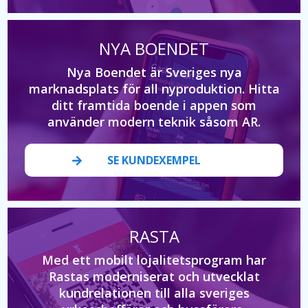
NYA BOENDET
Nya Boendet är Sveriges nya
marknadsplats för all nyproduktion. Hitta
ditt framtida boende i appen som
använder modern teknik såsom AR.
SE KUNDEXEMPEL
RASTA
Med ett mobilt lojalitetsprogram har
Rastas moderniserat och utvecklat
kundrelationen till alla sveriges