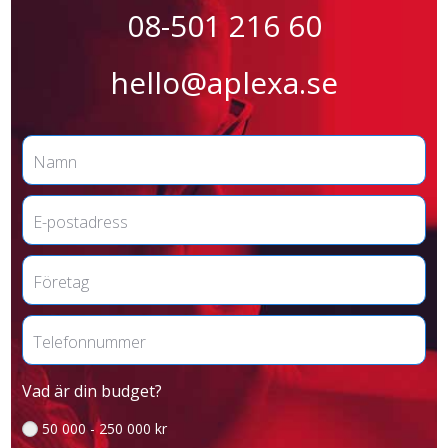
08-501 216 60
hello@aplexa.se
Vad är din budget?
50 000 - 250 000 kr