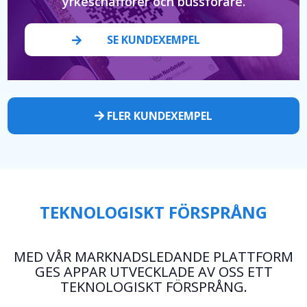
yrkeschafförer och bussförare.
SE KUNDEXEMPEL
FLER KUNDEXEMPEL
TEKNOLOGISKT FÖRSPRÅNG
MED VÅR MARKNADSLEDANDE PLATTFORM
GES APPAR UTVECKLADE AV OSS ETT
TEKNOLOGISKT FÖRSPRÅNG.