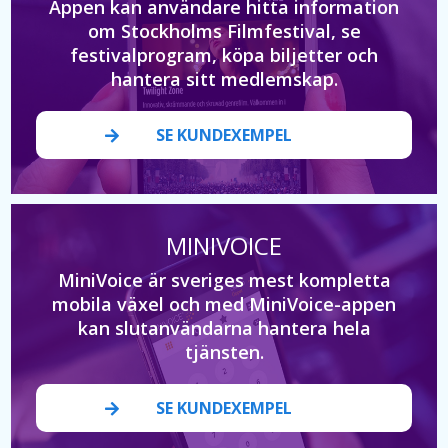
Appen kan användare hitta information
om Stockholms Filmfestival, se
festivalprogram, köpa biljetter och
hantera sitt medlemskap.
SE KUNDEXEMPEL
MINIVOICE
MiniVoice är sveriges mest kompletta
mobila växel och med MiniVoice-appen
kan slutanvändarna hantera hela
tjänsten.
SE KUNDEXEMPEL