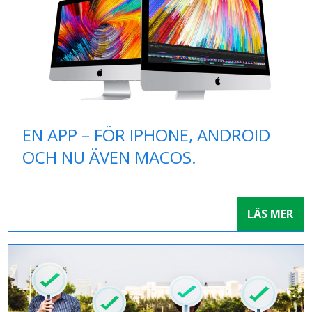
EN APP – FÖR IPHONE, ANDROID
OCH NU ÄVEN MACOS.
LÄS MER