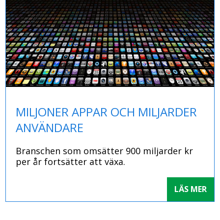
MILJONER APPAR OCH MILJARDER
ANVÄNDARE
Branschen som omsätter 900 miljarder kr
per år fortsätter att växa.
LÄS MER