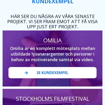
KUNDEXEMPEL
HÄR SER DU NÅGRA AV VÅRA SENASTE
PROJEKT. VI SER FRAM EMOT ATT FÅ VISA
UPP JUST ERT PROJEKT.
OMILIA
Omilia är en komplett mötesplats mellan
utbildade lyssnarargenter och personer i
behov av motiverande samtal via video.
SE KUNDEXEMPEL
STOCKHOLMS FILMFESTIVAL