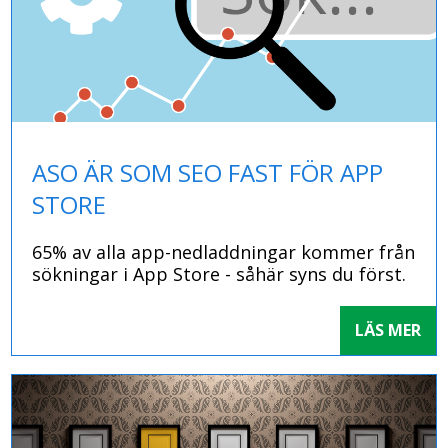
ASO ÄR SOM SEO FAST FÖR APP
STORE
65% av alla app-nedladdningar kommer från
sökningar i App Store - såhär syns du först.
LÄS MER