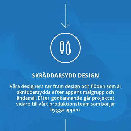

SKRÄDDARSYDD DESIGN
Våra designers tar fram design och flöden som är
skräddarsydda efter appens målgrupp och
ändamål. Efter godkännande går projektet
vidare till vårt produktionsteam som börjar
bygga appen.