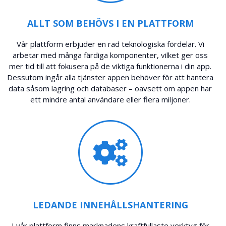
ALLT SOM BEHÖVS I EN PLATTFORM
Vår plattform erbjuder en rad teknologiska fördelar. Vi
arbetar med många färdiga komponenter, vilket ger oss
mer tid till att fokusera på de viktiga funktionerna i din app.
Dessutom ingår alla tjänster appen behöver för att hantera
data såsom lagring och databaser – oavsett om appen har
ett mindre antal användare eller flera miljoner.
LEDANDE INNEHÅLLSHANTERING
I vår plattform finns marknadens kraftfullaste verktyg för