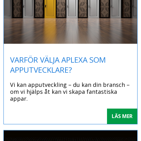
VARFÖR VÄLJA APLEXA SOM
APPUTVECKLARE?
Vi kan apputveckling – du kan din bransch –
om vi hjälps åt kan vi skapa fantastiska
appar.
LÄS MER